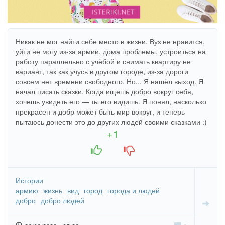
Никак не мог найти себе место в жизни. Вуз не нравится,
уйти не могу из-за армии, дома проблемы, устроиться на
работу параллельно с учёбой и снимать квартиру не
вариант, так как учусь в другом городе, из-за дороги
совсем нет времени свободного. Но... Я нашёл выход. Я
начал писать сказки. Когда ищешь добро вокруг себя,
хочешь увидеть его — ты его видишь. Я понял, насколько
прекрасен и добр может быть мир вокруг, и теперь
пытаюсь донести это до других людей своими сказками :)
+1
+1
-1
Истории
армию
жизнь
вид
город
города и людей
добро
добро людей