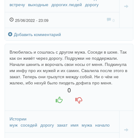
встречу
выходные
дорогих людей
дорогу
25/06/2022 - 23:09
0
Добавить комментарий
Влюбилась и сошлась с другом мужа. Соседи в шоке. Так
как он живёт через дорогу. Подружки не поддержали.
Начали шкнить и ворочать свои носы от меня. Подкинула
им инфу про их мужей и их самих. Свалила после этого в
закат. Теперь они грызутся между собой. Ни о чём не
жалею, ибо нехуй было пиздеть дофига про меня.
0
+1
-1
Истории
муж
соседей
дорогу
закат
имя
мужа
начало