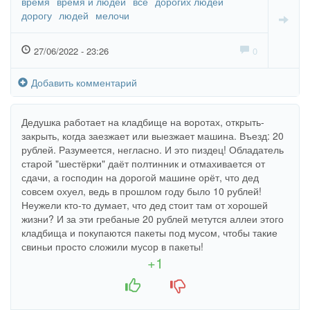
время
время и людей
все
дорогих людей
дорогу
людей
мелочи
27/06/2022 - 23:26
0
Добавить комментарий
Дедушка работает на кладбище на воротах, открыть-
закрыть, когда заезжает или выезжает машина. Въезд: 20
рублей. Разумеется, негласно. И это пиздец! Обладатель
старой "шестёрки" даёт полтинник и отмахивается от
сдачи, а господин на дорогой машине орёт, что дед
совсем охуел, ведь в прошлом году было 10 рублей!
Неужели кто-то думает, что дед стоит там от хорошей
жизни? И за эти гребаные 20 рублей метутся аллеи этого
кладбища и покупаются пакеты под мусом, чтобы такие
свиньи просто сложили мусор в пакеты!
+1
+1
-1