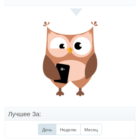
Лучшее За:
День
(активная вкладка)
Неделю
Месяц