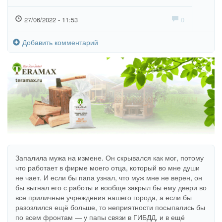
27/06/2022 - 11:53
0
Добавить комментарий
Запалила мужа на измене. Он скрывался как мог, потому
что работает в фирме моего отца, который во мне души
не чает. И если бы папа узнал, что муж мне не верен, он
бы выгнал его с работы и вообще закрыл бы ему двери во
все приличные учреждения нашего города, а если бы
разозлился ещё больше, то неприятности посыпались бы
по всем фронтам — у папы связи в ГИБДД, и в ещё