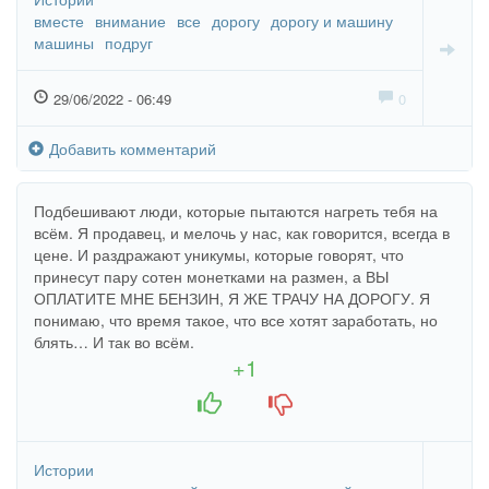
вместе
внимание
все
дорогу
дорогу и машину
машины
подруг
29/06/2022 - 06:49
0
Добавить комментарий
Подбешивают люди, которые пытаются нагреть тебя на
всём. Я продавец, и мелочь у нас, как говорится, всегда в
цене. И раздражают уникумы, которые говорят, что
принесут пару сотен монетками на размен, а ВЫ
ОПЛАТИТЕ МНЕ БЕНЗИН, Я ЖЕ ТРАЧУ НА ДОРОГУ. Я
понимаю, что время такое, что все хотят заработать, но
блять… И так во всём.
+1
+1
-1
Истории