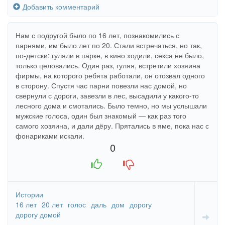
Добавить комментарий
Нам с подругой было по 16 лет, познакомились с
парнями, им было лет по 20. Стали встречаться, но так,
по-детски: гуляли в парке, в кино ходили, секса не было,
только целовались. Один раз, гуляя, встретили хозяина
фирмы, на которого ребята работали, он отозвал одного
в сторону. Спустя час парни повезли нас домой, но
свернули с дороги, завезли в лес, высадили у какого-то
лесного дома и смотались. Было темно, но мы услышали
мужские голоса, один был знакомый — как раз того
самого хозяина, и дали дёру. Прятались в яме, пока нас с
фонариками искали.
0
+1
-1
Истории
16 лет
20 лет
голос
даль
дом
дорогу
дорогу домой