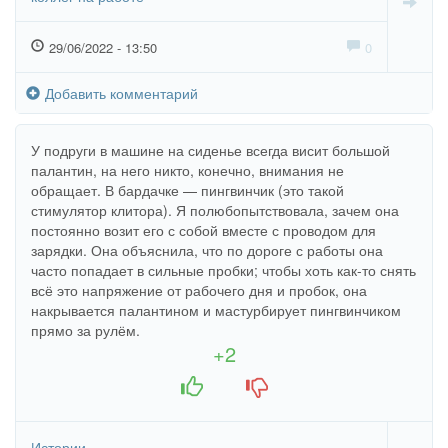
29/06/2022 - 13:50
0
Добавить комментарий
У подруги в машине на сиденье всегда висит большой
палантин, на него никто, конечно, внимания не
обращает. В бардачке — пингвинчик (это такой
стимулятор клитора). Я полюбопытствовала, зачем она
постоянно возит его с собой вместе с проводом для
зарядки. Она объяснила, что по дороге с работы она
часто попадает в сильные пробки; чтобы хоть как-то снять
всё это напряжение от рабочего дня и пробок, она
накрывается палантином и мастурбирует пингвинчиком
прямо за рулём.
+2
+1
-1
Истории