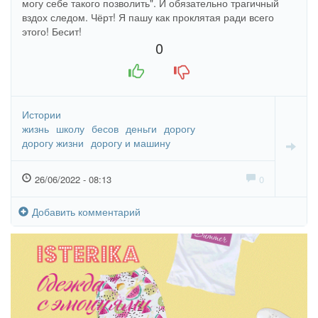
могу себе такого позволить". И обязательно трагичный
вздох следом. Чёрт! Я пашу как проклятая ради всего
этого! Бесит!
0
+1
-1
Истории
жизнь
школу
бесов
деньги
дорогу
дорогу жизни
дорогу и машину
26/06/2022 - 08:13
0
Добавить комментарий