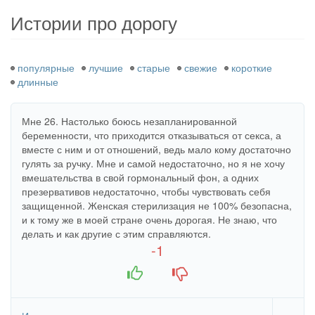
здесь
Истории про дорогу
популярные
лучшие
старые
свежие
короткие
длинные
Мне 26. Настолько боюсь незапланированной
беременности, что приходится отказываться от секса, а
вместе с ним и от отношений, ведь мало кому достаточно
гулять за ручку. Мне и самой недостаточно, но я не хочу
вмешательства в свой гормональный фон, а одних
презервативов недостаточно, чтобы чувствовать себя
защищенной. Женская стерилизация не 100% безопасна,
и к тому же в моей стране очень дорогая. Не знаю, что
делать и как другие с этим справляются.
-1
+1
-1