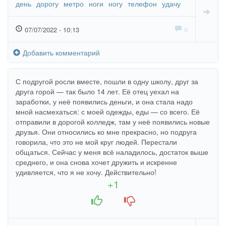
день
дорогу
метро
ноги
ногу
телефон
удачу
07/07/2022 - 10:13
0
Добавить комментарий
С подругой росли вместе, пошли в одну школу, друг за
друга горой — так было 14 лет. Её отец уехал на
заработки, у неё появились деньги, и она стала надо
мной насмехаться: с моей одежды, еды — со всего. Её
отправили в дорогой колледж, там у неё появились новые
друзья. Они относились ко мне прекрасно, но подруга
говорила, что это не мой круг людей. Перестали
общаться. Сейчас у меня всё наладилось, достаток выше
среднего, и она снова хочет дружить и искренне
удивляется, что я не хочу. Действительно!
+1
+1
-1