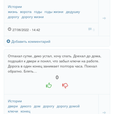
Истории
жизнь
ворота
годы
годы жизни
дедушку
дорогу
дорогу жизни
27/06/2022 - 14:42
0
Добавить комментарий
Отпахал сутки, дико устал, хочу спать. Доехал до дома,
подошёл к двери и понял, что забыл ключи на работе.
Дорога в один конец занимает полтора часа. Поехал
обратно. Блять…
0
+1
-1
Истории
двери
дикого
дом
дорогу
дорогу домой
ключи
конец