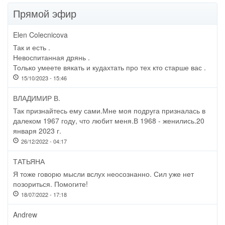
Прямой эфир
Elen Colecnicova
Так и есть .
Невоспитанная дрянь .
Только умеете вякать и кудахтать про тех кто старше вас .
15/10/2023 - 15:46
ВЛАДИМИР В.
Так признайтесь ему сами.Мне моя подруга призналась в
далеком 1967 году, что любит меня.В 1968 - женились.20
января 2023 г.
26/12/2022 - 04:17
ТАТЬЯНА
Я тоже говорю мысли вслух неосознанно. Сил уже нет
позориться. Помогите!
18/07/2022 - 17:18
Andrew