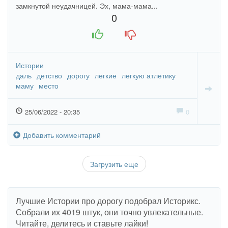
замкнутой неудачницей. Эх, мама-мама...
0
+1
-1
Истории
даль
детство
дорогу
легкие
легкую атлетику
маму
место
25/06/2022 - 20:35
0
Добавить комментарий
Загрузить еще
Лучшие Истории про дорогу подобрал Историкс.
Собрали их 4019 штук, они точно увлекательные.
Читайте, делитесь и ставьте лайки!