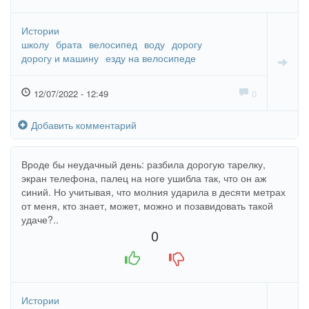
Истории
школу
брата
велосипед
воду
дорогу
дорогу и машину
езду на велосипеде
12/07/2022 - 12:49
0
Добавить комментарий
Вроде бы неудачный день: разбила дорогую тарелку,
экран телефона, палец на ноге ушибла так, что он аж
синий. Но учитывая, что молния ударила в десяти метрах
от меня, кто знает, может, можно и позавидовать такой
удаче?..
0
+1
-1
Истории