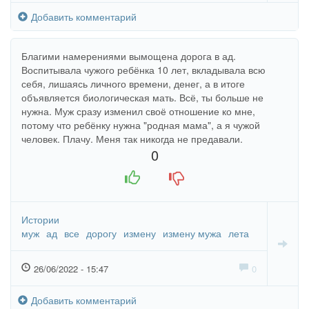
Добавить комментарий
Благими намерениями вымощена дорога в ад.
Воспитывала чужого ребёнка 10 лет, вкладывала всю
себя, лишаясь личного времени, денег, а в итоге
объявляется биологическая мать. Всё, ты больше не
нужна. Муж сразу изменил своё отношение ко мне,
потому что ребёнку нужна "родная мама", а я чужой
человек. Плачу. Меня так никогда не предавали.
0
+1
-1
Истории
муж
ад
все
дорогу
измену
измену мужа
лета
26/06/2022 - 15:47
0
Добавить комментарий