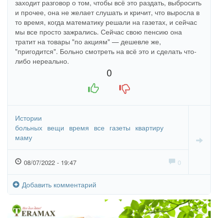
заходит разговор о том, чтобы всё это раздать, выбросить
и прочее, она не желает слушать и кричит, что выросла в
то время, когда математику решали на газетах, и сейчас
мы все просто зажрались. Сейчас свою пенсию она
тратит на товары "по акциям" — дешевле же,
"пригодится". Больно смотреть на всё это и сделать что-
либо нереально.
0
+1
-1
Истории
больных
вещи
время
все
газеты
квартиру
маму
08/07/2022 - 19:47
0
Добавить комментарий