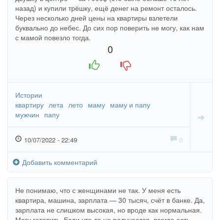
назад) и купили трёшку, ещё денег на ремонт осталось.
Через несколько дней цены на квартиры взлетели
буквально до небес. До сих пор поверить не могу, как нам
с мамой повезло тогда.
0
+1
-1
Истории
квартиру
лета
лето
маму
маму и папу
мужчин
папу
10/07/2022 - 22:49
0
Добавить комментарий
Не понимаю, что с женщинами не так. У меня есть
квартира, машина, зарплата — 30 тысяч, счёт в банке. Да,
зарплата не слишком высокая, но вроде как нормальная.
Могу готовить. Если что-то не получается, всегда есть