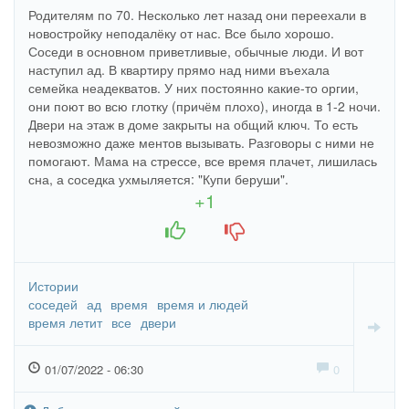
Родителям по 70. Несколько лет назад они переехали в
новостройку неподалёку от нас. Все было хорошо.
Соседи в основном приветливые, обычные люди. И вот
наступил ад. В квартиру прямо над ними въехала
семейка неадекватов. У них постоянно какие-то оргии,
они поют во всю глотку (причём плохо), иногда в 1-2 ночи.
Двери на этаж в доме закрыты на общий ключ. То есть
невозможно даже ментов вызывать. Разговоры с ними не
помогают. Мама на стрессе, все время плачет, лишилась
сна, а соседка ухмыляется: "Купи беруши".
+1
+1
-1
Истории
соседей
ад
время
время и людей
время летит
все
двери
01/07/2022 - 06:30
0