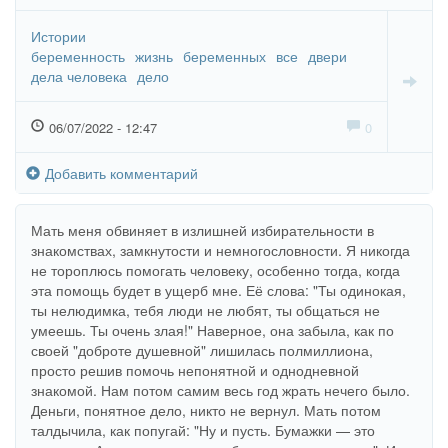
Истории
беременность
жизнь
беременных
все
двери
дела человека
дело
06/07/2022 - 12:47
0
Добавить комментарий
Мать меня обвиняет в излишней избирательности в
знакомствах, замкнутости и немногословности. Я никогда
не тороплюсь помогать человеку, особенно тогда, когда
эта помощь будет в ущерб мне. Её слова: "Ты одинокая,
ты нелюдимка, тебя люди не любят, ты общаться не
умеешь. Ты очень злая!" Наверное, она забыла, как по
своей "доброте душевной" лишилась полмиллиона,
просто решив помочь непонятной и однодневной
знакомой. Нам потом самим весь год жрать нечего было.
Деньги, понятное дело, никто не вернул. Мать потом
талдычила, как попугай: "Ну и пусть. Бумажки — это