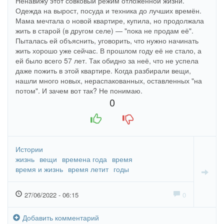
Ненавижу этот совковый режим отложенной жизни.
Одежда на вырост, посуда и техника до лучших времён.
Мама мечтала о новой квартире, купила, но продолжала
жить в старой (в другом селе) — "пока не продам её".
Пыталась ей объяснить, уговорить, что нужно начинать
жить хорошо уже сейчас. В прошлом году её не стало, а
ей было всего 57 лет. Так обидно за неё, что не успела
даже пожить в этой квартире. Когда разбирали вещи,
нашли много новых, нераспакованных, оставленных "на
потом". И зачем вот так? Не понимаю.
0
+1
-1
Истории
жизнь
вещи
времена года
время
время и жизнь
время летит
годы
27/06/2022 - 06:15
0
Добавить комментарий