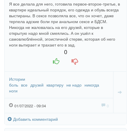
Я все делала для него, готовила первое-второе-третье, в
квартире идеальный порядок, его одежда и обувь всегда
выстираны. В сексе позволяла все, что он хочет, даже
терпела адские боли при анальном сексе и БДСМ.
Никогда не жаловалась на его друзей, которые в
открытую надо мной смеялись. А он ушёл к
самовлюблённой, эгоистичной стерве, которая об него
ноги вытирает и трахает его в зад.
0
+1
-1
Истории
боль
все
друзей
квартиру
не надо
никогда
ноги
01/07/2022 - 09:04
0
Добавить комментарий