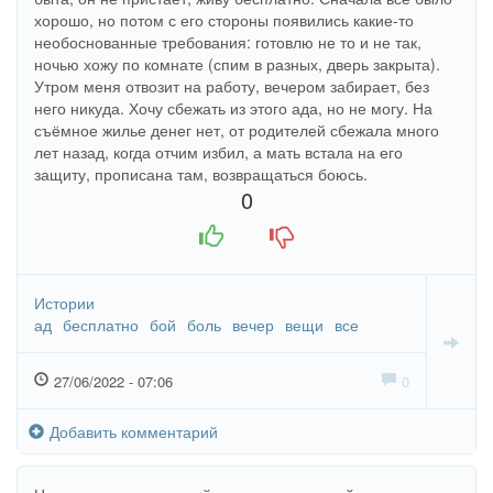
хорошо, но потом с его стороны появились какие-то
необоснованные требования: готовлю не то и не так,
ночью хожу по комнате (спим в разных, дверь закрыта).
Утром меня отвозит на работу, вечером забирает, без
него никуда. Хочу сбежать из этого ада, но не могу. На
съёмное жилье денег нет, от родителей сбежала много
лет назад, когда отчим избил, а мать встала на его
защиту, прописана там, возвращаться боюсь.
0
+1
-1
Истории
ад
бесплатно
бой
боль
вечер
вещи
все
27/06/2022 - 07:06
0
Добавить комментарий