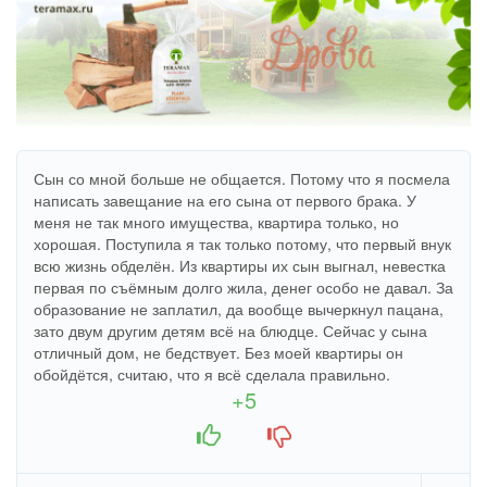
Сын со мной больше не общается. Потому что я посмела
написать завещание на его сына от первого брака. У
меня не так много имущества, квартира только, но
хорошая. Поступила я так только потому, что первый внук
всю жизнь обделён. Из квартиры их сын выгнал, невестка
первая по съёмным долго жила, денег особо не давал. За
образование не заплатил, да вообще вычеркнул пацана,
зато двум другим детям всё на блюдце. Сейчас у сына
отличный дом, не бедствует. Без моей квартиры он
обойдётся, считаю, что я всё сделала правильно.
+5
+1
-1