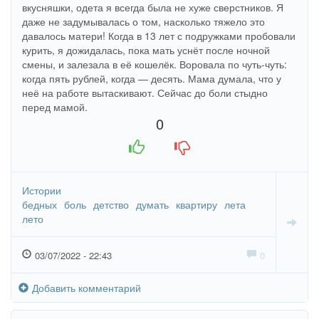
вкусняшки, одета я всегда была не хуже сверстников. Я
даже не задумывалась о том, насколько тяжело это
давалось матери! Когда в 13 лет с подружками пробовали
курить, я дожидалась, пока мать уснёт после ночной
смены, и залезала в её кошелёк. Воровала по чуть-чуть:
когда пять рублей, когда — десять. Мама думала, что у
неё на работе вытаскивают. Сейчас до боли стыдно
перед мамой.
0
+1
-1
Истории
бедных
боль
детство
думать
квартиру
лета
лето
03/07/2022 - 22:43
0
Добавить комментарий