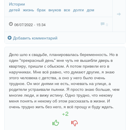
Истории
детей
жизнь
брак
внуков
все
долги
дом
06/07/2022 - 15:34
0
Добавить комментарий
Дело шло к свадьбе, планировалась беременность. Но в
один "прекрасный день" мне чуть не вышибли дверь в
квартиру, пришли с обыском. А потом привели его в
наручниках. Мне всё равно, что думают другие, я знаю
этого человека с детства, а оно у него было очень
трудное. Он мог днями не есть, ночевать на улице, а
родители устраивали пьянки. Я просто знаю больше, чем
многие люди, и вижу истину. Одно трудно, что некому
меня понять и некому об этом рассказать в жизни. И
очень трудно жить без него, я всё прощу и буду ждать.
+2
+1
-1