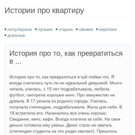
здесь
Истории про квартиру
популярные
лучшие
старые
свежие
короткие
длинные
История про то, как превратиться
в ...
История про то, как превратиться в хуй пойми что. Я
всегда считалась чуть ли не идеальной девушкой. Много
читала, училась, с 15 лет подрабатывала, любила
футбол, смотрела хорошее кино. Про замужество не
думала. В 17 уехала из родного города. Училась,
получала стипендию, подрабатывала. Жила для себя. В
19 встретила его. Начиналось все очень хорошо.
Свидания, кино, кафе. Всегда платила за себя. На свои
деньги готовила ему ужины. Денег стало не хватать
(стипендии студента на это редко хватает). Пришлось