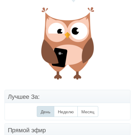
Лучшее За:
День
(активная вкладка)
Неделю
Месяц
Прямой эфир