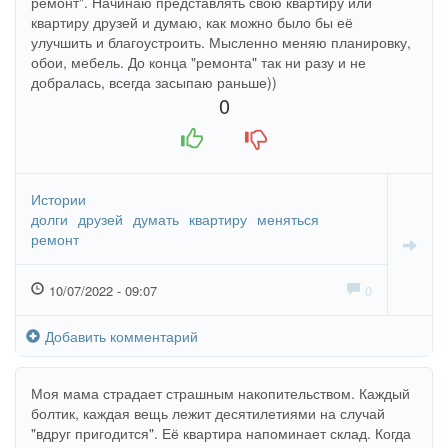
ремонт". Начинаю представлять свою квартиру или
квартиру друзей и думаю, как можно было бы её
улучшить и благоустроить. Мысленно меняю планировку,
обои, мебель. До конца "ремонта" так ни разу и не
добралась, всегда засыпаю раньше))
0
+1
-1
Истории
долги
друзей
думать
квартиру
меняться
ремонт
10/07/2022 - 09:07
0
Добавить комментарий
Моя мама страдает страшным накопительством. Каждый
болтик, каждая вещь лежит десятилетиями на случай
"вдруг пригодится". Её квартира напоминает склад. Когда