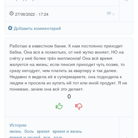
27/06/2022 - 17:24
0
Добавить комментарий
Работаю в известном банке. К нам постоянно приходит
бабка. Она вся в лохмотьях, от неё жутко воняет, НО на
счёту у неё более трёх миллионов! Она всё время
жалуется на жизнь; если пенсия приходит чуть позже, то
сразу негодует, чем платить за квартиру и так далее.
Недавно я видела её в супермаркете, она подходила к
людям и просила их купить ей тот или иной продукт. Я не
понимаю, зачем она всё это делает.
0
+1
-1
Истории
жизнь
боль
время
время и жизнь
время и людей
все
даль