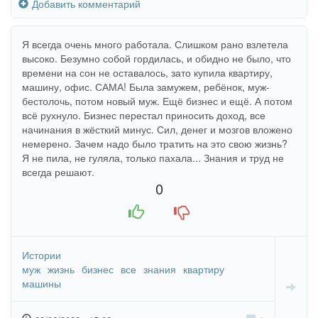
Добавить комментарий
Я всегда очень много работала. Слишком рано взлетела
высоко. Безумно собой гордилась, и обидно не было, что
времени на сон не оставалось, зато купила квартиру,
машину, офис. САМА! Была замужем, ребёнок, муж-
бестолочь, потом новый муж. Ещё бизнес и ещё. А потом
всё рухнуло. Бизнес перестал приносить доход, все
начинания в жёсткий минус. Сил, денег и мозгов вложено
немерено. Зачем надо было тратить на это свою жизнь?
Я не пила, не гуляла, только пахала... Знания и труд не
всегда решают.
0
+1
-1
Истории
муж
жизнь
бизнес
все
знания
квартиру
машины