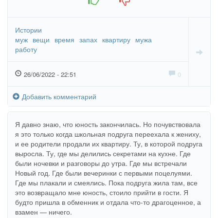
Истории
муж
вещи
время
запах
квартиру
мужа
работу
26/06/2022 - 22:51
0
Добавить комментарий
Я давно знаю, что юность закончилась. Но почувствовала
я это только когда школьная подруга переехала к жениху,
и ее родители продали их квартиру. Ту, в которой подруга
выросла. Ту, где мы делились секретами на кухне. Где
были ночевки и разговоры до утра. Где мы встречали
Новый год. Где были вечеринки с первыми поцелуями.
Где мы плакали и смеялись. Пока подруга жила там, все
это возвращало мне юность, стоило прийти в гости. Я
будто пришла в обменник и отдала что-то драгоценное, а
взамен — ничего.