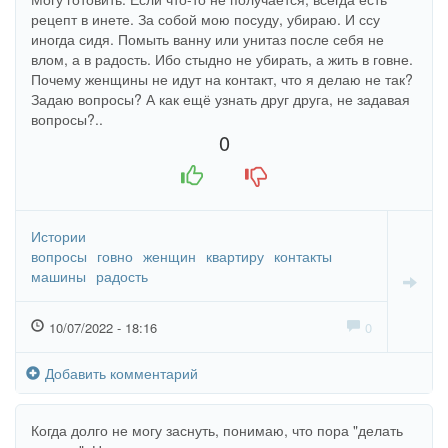
рецепт в инете. За собой мою посуду, убираю. И ссу
иногда сидя. Помыть ванну или унитаз после себя не
влом, а в радость. Ибо стыдно не убирать, а жить в говне.
Почему женщины не идут на контакт, что я делаю не так?
Задаю вопросы? А как ещё узнать друг друга, не задавая
вопросы?..
0
+1
-1
Истории
вопросы
говно
женщин
квартиру
контакты
машины
радость
10/07/2022 - 18:16
0
Добавить комментарий
Когда долго не могу заснуть, понимаю, что пора "делать