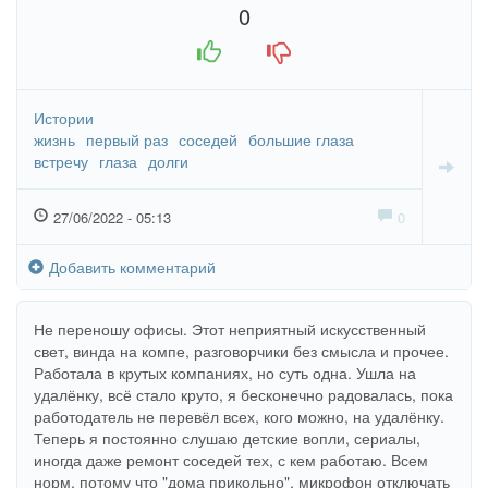
0
+1
-1
Истории
жизнь
первый раз
соседей
большие глаза
встречу
глаза
долги
27/06/2022 - 05:13
0
Добавить комментарий
Не переношу офисы. Этот неприятный искусственный
свет, винда на компе, разговорчики без смысла и прочее.
Работала в крутых компаниях, но суть одна. Ушла на
удалёнку, всё стало круто, я бесконечно радовалась, пока
работодатель не перевёл всех, кого можно, на удалёнку.
Теперь я постоянно слушаю детские вопли, сериалы,
иногда даже ремонт соседей тех, с кем работаю. Всем
норм, потому что "дома прикольно", микрофон отключать