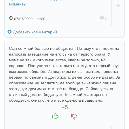
моменты
07/07/2022 - 11:30
0
Добавить комментарий
Сын со мной больше не общается. Потому что я посмела
написать завещание на его сына от первого брака. У
меня не так много имущества, квартира только, но
хорошая. Поступила я так только потому, что первый внук
всю жизнь обделён. Из квартиры их сын выгнал, невестка
первая по съёмным долго жила, денег особо не давал. За
образование не заплатил, да вообще вычеркнул пацана,
зато двум другим детям всё на блюдце. Сейчас у сына
отличный дом, не бедствует. Без моей квартиры он
обойдётся, считаю, что я всё сделала правильно.
+5
+1
-1