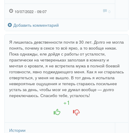
10/07/2022 - 09:07
0
Добавить комментарий
Я лишилась девственности почти в 30 лет. Долго не могла
понять, почему в сексе то всё ярко, а то вообще никак.
Пока однажды, еле дойдя с работы от усталости,
практически на четвереньках заползая в комнату и
мечтая о кровати, я не встретила мужа в полной боевой
готовности, явно поджидающего меня. Как я ни старалась
отвертеться, у меня не вышло. В тот день я испытала
невероятные ощущения и теперь стараюсь посильнее
устать за день, чтобы мозг не думал вообще — долго
переключаюсь. Спасибо тебе, усталость!
+1
+1
-1
Истории