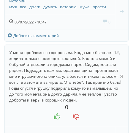
Истории
муж
все
долги
думать
историю
мужа
прости
06/07/2022 - 10:47
0
Добавить комментарий
У меня проблемы со здоровьем. Когда мне было лет 12,
ходила только с помощью костылей. Как-то с мамой и
бабулей отдыхали в городском парке. Сидим, костыли
рядом. Подходит к нам молодая женщина, протягивает
мне игрушечного слоника, улыбается и тихим голосом: "Я
вот… в автомате выиграла. Это тебе". Так приятно было!
Годы спустя игрушку подарила кому-то из малышей, но
до того момента она долго дарила мне тёплое чувство
доброты и веры в хороших людей.
0
+1
-1