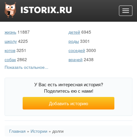
Toggl
navig
Перейти
к
жизнь
11887
детей
6945
основному
содержанию
школу
4225
роды
3301
котов
3251
соседей
3000
собак
2862
врачей
2438
Показать остальное...
первый раз
2216
беременность
1804
море
1136
животных
1071
У Вас есть интересная история?
свекровь
761
войну
708
Поделитесь ею с нами!
порно
507
подростков
505
Добавить историю
Вы
Главная
»
Истории
»
долги