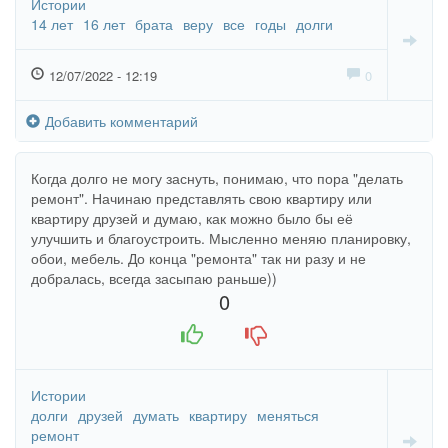
Истории
14 лет
16 лет
брата
веру
все
годы
долги
12/07/2022 - 12:19
0
Добавить комментарий
Когда долго не могу заснуть, понимаю, что пора "делать
ремонт". Начинаю представлять свою квартиру или
квартиру друзей и думаю, как можно было бы её
улучшить и благоустроить. Мысленно меняю планировку,
обои, мебель. До конца "ремонта" так ни разу и не
добралась, всегда засыпаю раньше))
0
+1
-1
Истории
долги
друзей
думать
квартиру
меняться
ремонт