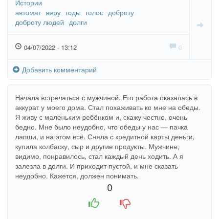
Истории
автомат
веру
годы
голос
доброту
доброту людей
долги
04/07/2022 - 13:12
0
Добавить комментарий
Начала встречаться с мужчиной. Его работа оказалась в
аккурат у моего дома. Стал похаживать ко мне на обеды.
Я живу с маленьким ребёнком и, скажу честно, очень
бедно. Мне было неудобно, что обеды у нас — пачка
лапши, и на этом всё. Сняла с кредитной карты деньги,
купила колбаску, сыр и другие продукты. Мужчине,
видимо, понравилось, стал каждый день ходить. А я
залезла в долги. И приходит пустой, и мне сказать
неудобно. Кажется, должен понимать.
0
+1
-1