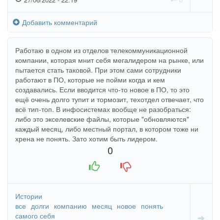
Добавить комментарий
Работаю в одном из отделов телекоммуникационной
компании, которая мнит себя мегалидером на рынке, или
пытается стать таковой. При этом сами сотрудники
работают в ПО, которые не пойми когда и кем
создавались. Если вводится что-то новое в ПО, то это
ещё очень долго тупит и тормозит, техотдел отвечает, что
всё тип-топ. В инфосистемах вообще не разобраться:
либо это экселевские файлы, которые "обновляются"
каждый месяц, либо местный портал, в котором тоже ни
хрена не понять. Зато хотим быть лидером.
0
+1
-1
Истории
все
долги
компанию
месяц
новое
понять
самого себя