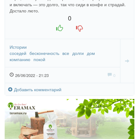
и включать — это долго, так что сиди в конфе и страдай.
Достало люто.
0
+1
-1
Истории
соседей
бесконечность
все
долги
дом
компанию
покой
26/06/2022 - 21:23
0
Добавить комментарий