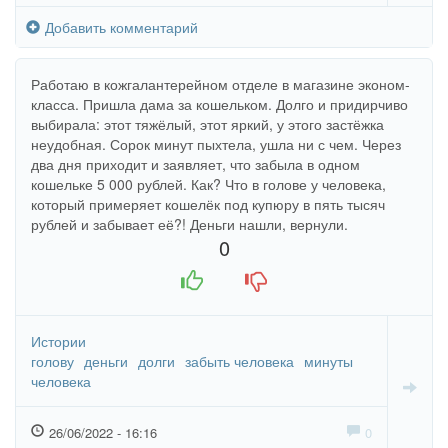
Добавить комментарий
Работаю в кожгалантерейном отделе в магазине эконом-
класса. Пришла дама за кошельком. Долго и придирчиво
выбирала: этот тяжёлый, этот яркий, у этого застёжка
неудобная. Сорок минут пыхтела, ушла ни с чем. Через
два дня приходит и заявляет, что забыла в одном
кошельке 5 000 рублей. Как? Что в голове у человека,
который примеряет кошелёк под купюру в пять тысяч
рублей и забывает её?! Деньги нашли, вернули.
0
+1
-1
Истории
голову
деньги
долги
забыть человека
минуты
человека
26/06/2022 - 16:16
0