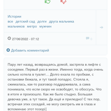
Истории
все
детский сад
долги
друга мальчика
мальчиков
метро
мужчин
27/06/2022 - 07:12
0
Добавить комментарий
Пару лет назад, возвращаясь домой, застряла в лифте с
соседями. Первый раз в жизни. Именно тогда, когда очень
сильно хотела в туалет… Долго ехала по пробкам, с
остановки бежала, и тут такой попадос. Стояла я,
сжималась, как-то разговор поддерживала, а сама
понимала, что если скоро не освободят, то обоссусь. Что
в итоге и произошло. Как же было стыдно. Большая
девочка уже, а тут такое. Да ещё и прилюдно! С тех пор,
встречая этих соседей, не могу смотреть им в глаза и
вспоминаю этот позор((