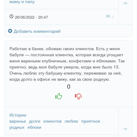
маму и папу
26/06/2022 - 20:47
0
Добавить комментарий
Работаю в банке, обожаю своих клиентов. Есть у меня
бабуля — постоянная клиентка, которая всегда угощает
меня вареньем клубничным, конфетами и яблоками. Так
приятно, ведь моя бабуля умерла, когда мне было 13.
Очень люблю эту бабушку-клиентку, переживаю за неё,
когда долго в офисе не вижу, как за свою родную.
0
+1
-1
Истории
варенье
долги
клиентов
люблю
приятное
родных
яблоки