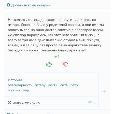
Добавить комментарий
Несколько лет назад я захотела научиться играть на
гитаре. Денег не было у родителей совсем, и они смогли
оплатить только одно долгое занятие с преподавателем.
До сих пор поражаюсь, как этот невероятный мужчина
всего за три часа действительно обучил меня, по сути,
всему, и я за пару лет просто сама доработала технику
без единого урока. Безмерно благодарна ему!
+1
+1
-1
Истории
благодарность
гитару
долги
лета
лето
мужчин
пар
28/06/2022 - 07:05
0