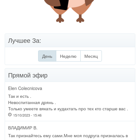
Лучшее За:
День
(активная вкладка)
Неделю
Месяц
Прямой эфир
Elen Colecnicova
Так и есть .
Невоспитанная дрянь .
Только умеете вякать и кудахтать про тех кто старше вас .
15/10/2023 - 15:46
ВЛАДИМИР В.
Так признайтесь ему сами.Мне моя подруга призналась в