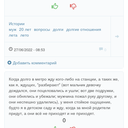
+1
-1
Истории
муж
20 лет
вопросы
долги
долгие отношения
лета
лето
27/06/2022 - 08:53
0
Добавить комментарий
Когда долго в метро жду кого-либо на станции, а таких же,
как я, ждущих, "разбирают" (вот мальчик девочку
дождался, они поцеловались и ушли; вот две подружки,
они обнялись и убежали; мужчина пожал руку другому, и
они неспешно удалились), у меня стойкое ощущение,
будто я в детском саду и жду, когда за мной родители
придут, а они всё не приходят и не приходят.
0
+1
-1