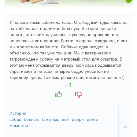
У нашего хаски заболела лапа. Он, бедный, едва ковылял
на трёх лапах, поджимая больную. Все мои попытки
понять, что с ним случилось, к успеху не привели, и я
понеслась к ветеринару. Долгая очередь, ожидание, и вот
мы в заветном кабинете. Собачка едва входит, я
объясняю, что так уже три дня. Мы с ветеринаром
взгромождаем собаку на метровый стол для осмотра. В
этот момент открывается дверь, мой хась подрывается,
спрыгивает и на всех четырёх бодро уносится по
коридору прочь. Так быстро мне ещё никого не лечили :)
+1
+1
-1
Истории
собак
бедных
больных
все
двери
долги
моменты