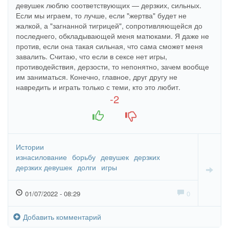
девушек люблю соответствующих — дерзких, сильных.
Если мы играем, то лучше, если "жертва" будет не
жалкой, а "загнанной тигрицей", сопротивляющейся до
последнего, обкладывающей меня матюками. Я даже не
против, если она такая сильная, что сама сможет меня
завалить. Считаю, что если в сексе нет игры,
противодействия, дерзости, то непонятно, зачем вообще
им заниматься. Конечно, главное, друг другу не
навредить и играть только с теми, кто это любит.
-2
+1
-1
Истории
изнасилование
борьбу
девушек
дерзких
дерзких девушек
долги
игры
01/07/2022 - 08:29
0
Добавить комментарий