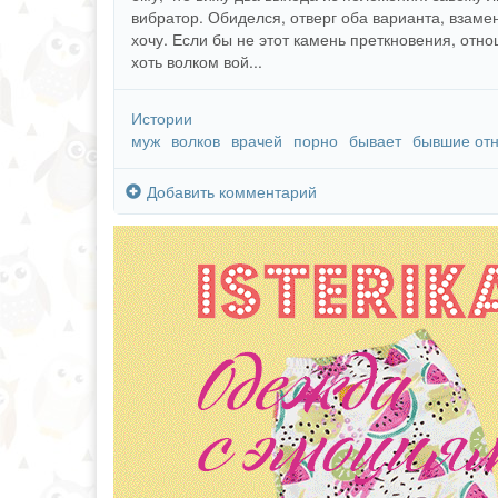
вибратор. Обиделся, отверг оба варианта, взаме
хочу. Если бы не этот камень преткновения, отн
хоть волком вой...
Истории
муж
волков
врачей
порно
бывает
бывшие от
Добавить комментарий