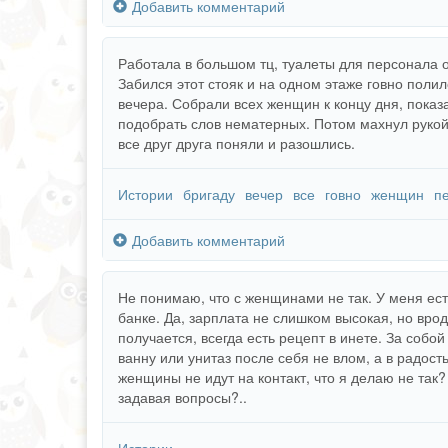
Добавить комментарий
Работала в большом тц, туалеты для персонала о
Забился этот стояк и на одном этаже говно полил
вечера. Собрали всех женщин к концу дня, показ
подобрать слов нематерных. Потом махнул рукой
все друг друга поняли и разошлись.
Истории
бригаду
вечер
все
говно
женщин
п
Добавить комментарий
Не понимаю, что с женщинами не так. У меня ест
банке. Да, зарплата не слишком высокая, но врод
получается, всегда есть рецепт в инете. За собо
ванну или унитаз после себя не влом, а в радость
женщины не идут на контакт, что я делаю не так?
задавая вопросы?..