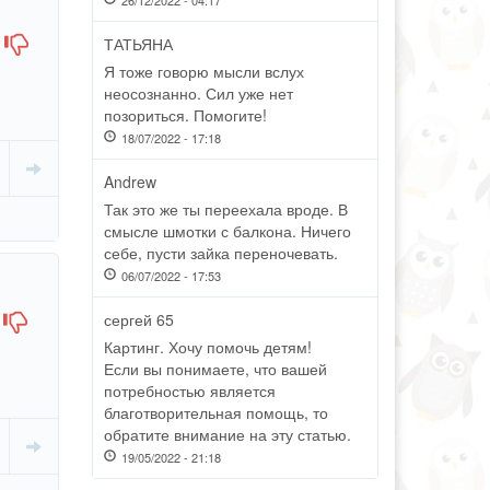
26/12/2022 - 04:17
ТАТЬЯНА
Я тоже говорю мысли вслух
неосознанно. Сил уже нет
позориться. Помогите!
18/07/2022 - 17:18
Andrew
Так это же ты переехала вроде. В
смысле шмотки с балкона. Ничего
себе, пусти зайка переночевать.
06/07/2022 - 17:53
сергей 65
Картинг. Хочу помочь детям!
Если вы понимаете, что вашей
потребностью является
благотворительная помощь, то
обратите внимание на эту статью.
19/05/2022 - 21:18