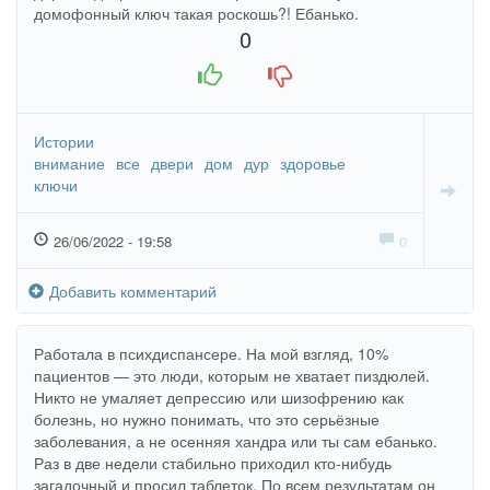
домофонный ключ такая роскошь?! Ебанько.
0
+1
-1
Истории
внимание
все
двери
дом
дур
здоровье
ключи
26/06/2022 - 19:58
0
Добавить комментарий
Работала в психдиспансере. На мой взгляд, 10%
пациентов — это люди, которым не хватает пиздюлей.
Никто не умаляет депрессию или шизофрению как
болезнь, но нужно понимать, что это серьёзные
заболевания, а не осенняя хандра или ты сам ебанько.
Раз в две недели стабильно приходил кто-нибудь
загадочный и просил таблеток. По всем результатам он