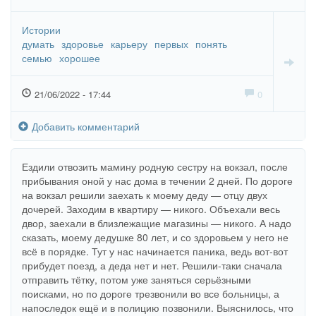
Истории
думать
здоровье
карьеру
первых
понять
семью
хорошее
21/06/2022 - 17:44
0
Добавить комментарий
Ездили отвозить мамину родную сестру на вокзал, после
прибывания оной у нас дома в течении 2 дней. По дороге
на вокзал решили заехать к моему деду — отцу двух
дочерей. Заходим в квартиру — никого. Объехали весь
двор, заехали в близлежащие магазины — никого. А надо
сказать, моему дедушке 80 лет, и со здоровьем у него не
всё в порядке. Тут у нас начинается паника, ведь вот-вот
прибудет поезд, а деда нет и нет. Решили-таки сначала
отправить тётку, потом уже заняться серьёзными
поисками, но по дороге трезвонили во все больницы, а
напоследок ещё и в полицию позвонили. Выяснилось, что