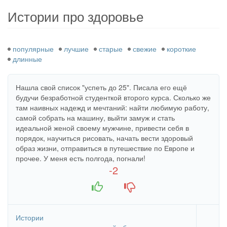
здесь
Истории про здоровье
популярные
лучшие
старые
свежие
короткие
длинные
Нашла свой список "успеть до 25". Писала его ещё
будучи безработной студенткой второго курса. Сколько же
там наивных надежд и мечтаний: найти любимую работу,
самой собрать на машину, выйти замуж и стать
идеальной женой своему мужчине, привести себя в
порядок, научиться рисовать, начать вести здоровый
образ жизни, отправиться в путешествие по Европе и
прочее. У меня есть полгода, погнали!
-2
+1
-1
Истории