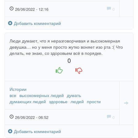
26/06/2022 - 12:16
0
Добавить комментарий
Люди думают, что я неразговорчивая и высокомерная
девушка… но у меня просто жутко воняет изо рта :( Что
делать, не знаю, со здоровьем всё в порядке.
0
+1
-1
Истории
все
высокомерных людей
думать
думающих людей
здоровье
людей
прости
26/06/2022 - 06:52
0
Добавить комментарий