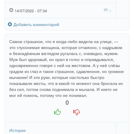
14/07/2022 - 07:34
0
Добавить комментарий
Самое страшное, что я когда-либо видела на улице, —
это глухонемая женщина, которая отчаянно, с надрывом
и безнадёжным взглядом ругалась с, очевидно, мужем.
Муж был здоровый, он орал в голос и оправдывался,
одновременно говоря с ней на жестовом. А у неё слёзы
градом из глаз и такое страшное, сдавленное, но громкое
мычание! И эти руки, которые настолько быстро
показывали жесты, что в какой-то момент она бросала их
без сил, потом снова поднимала и мычала. И никто не
мог ей помочь, потому что не понимал.
0
+1
-1
Истории