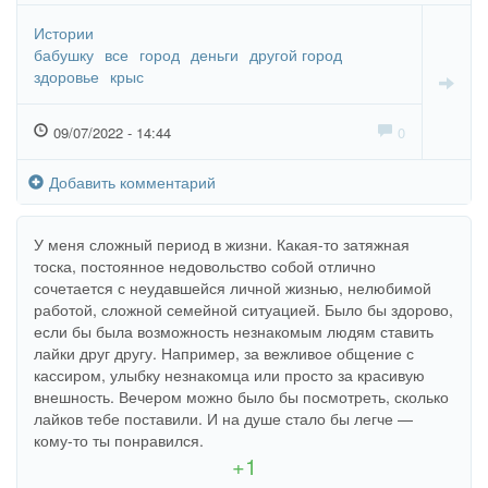
Истории
бабушку
все
город
деньги
другой город
здоровье
крыс
09/07/2022 - 14:44
0
Добавить комментарий
У меня сложный период в жизни. Какая-то затяжная
тоска, постоянное недовольство собой отлично
сочетается с неудавшейся личной жизнью, нелюбимой
работой, сложной семейной ситуацией. Было бы здорово,
если бы была возможность незнакомым людям ставить
лайки друг другу. Например, за вежливое общение с
кассиром, улыбку незнакомца или просто за красивую
внешность. Вечером можно было бы посмотреть, сколько
лайков тебе поставили. И на душе стало бы легче —
кому-то ты понравился.
+1