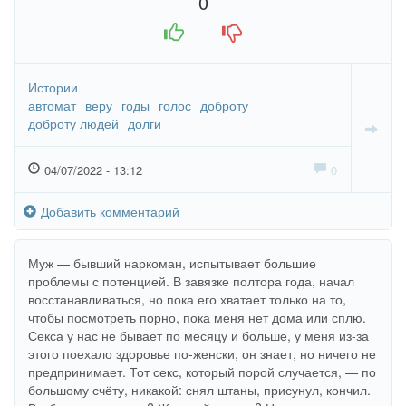
0
+1
-1
Истории
автомат
веру
годы
голос
доброту
доброту людей
долги
04/07/2022 - 13:12
0
Добавить комментарий
Муж — бывший наркоман, испытывает большие
проблемы с потенцией. В завязке полтора года, начал
восстанавливаться, но пока его хватает только на то,
чтобы посмотреть порно, пока меня нет дома или сплю.
Секса у нас не бывает по месяцу и больше, у меня из-за
этого поехало здоровье по-женски, он знает, но ничего не
предпринимает. Тот секс, который порой случается, — по
большому счёту, никакой: снял штаны, присунул, кончил.