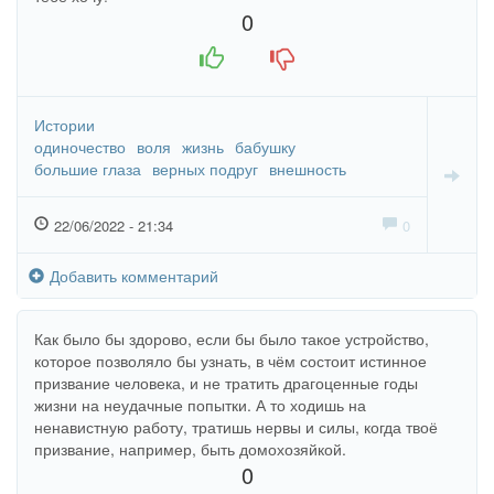
0
+1
-1
Истории
одиночество
воля
жизнь
бабушку
большие глаза
верных подруг
внешность
22/06/2022 - 21:34
0
Добавить комментарий
Как было бы здорово, если бы было такое устройство,
которое позволяло бы узнать, в чём состоит истинное
призвание человека, и не тратить драгоценные годы
жизни на неудачные попытки. А то ходишь на
ненавистную работу, тратишь нервы и силы, когда твоё
призвание, например, быть домохозяйкой.
0