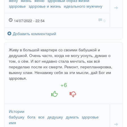
жену
жизнь
женю
здоровый образ жизни
здоровье
здоровье и жизнь
идеального мужчину
14/07/2022 - 22:54
0
Добавить комментарий
Живу в большой квартире со своими бабушкой и
дедушкой. Очень часто, когда не могу уснуть, думаю о
том, о сём. И вот недавно стала мечтать, как всё
переделаю после их смерти. Ремонт, перепланировка,
выкину хлам. Ненавижу себя за эти мысли, дай Бог им
здоровья.
+6
+1
-1
Истории
бабушку
бога
все
дедушку
думать
здоровье
имя