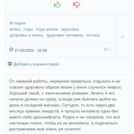
+1
-1
Истории
жизнь
годы
годы жизни
здоровье
здоровье и жизнь
здоровье человека
истину
21/06/2022 - 23:58
0
Добавить комментарий
От нервной работы, неумения правильно отдыхать и не
совсем здорового образа жизни у меня случился невроз.
Хороший такой, с паническими атаками. Лечить я его
начала далеко не сразу, а когда уже боялась выйти из
дома в соседний магазин. Сегодня, то есть через два
месяца приёма лекарств, я прошла километр одна без
какого-либо дискомфорта. Родне я не говорила, что всё
настолько плохо, чтобы их не волновать, а поделиться
достижением мне очень уж хочется!