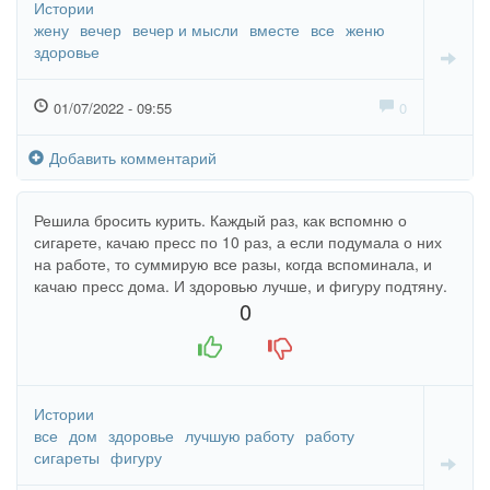
Истории
жену
вечер
вечер и мысли
вместе
все
женю
здоровье
01/07/2022 - 09:55
0
Добавить комментарий
Решила бросить курить. Каждый раз, как вспомню о
сигарете, качаю пресс по 10 раз, а если подумала о них
на работе, то суммирую все разы, когда вспоминала, и
качаю пресс дома. И здоровью лучше, и фигуру подтяну.
0
+1
-1
Истории
все
дом
здоровье
лучшую работу
работу
сигареты
фигуру