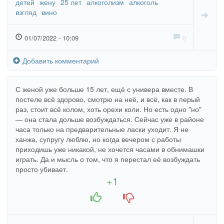
детей
жену
25 лет
алкоголизм
алкоголь
взгляд
вино
01/07/2022 - 10:09
0
Добавить комментарий
С женой уже больше 15 лет, ещё с универа вместе. В
постеле всё здорово, смотрю на неё, и всё, как в перый
раз, стоит всё колом, хоть орехи коли. Но есть одно "но"
— она стала дольше возбуждаться. Сейчас уже в районе
часа только на предварительные ласки уходит. Я не
ханжа, супругу люблю, но когда вечером с работы
приходишь уже никакой, не хочется часами в обнимашки
играть. Да и мысль о том, что я перестал её возбуждать
просто убивает.
+1
+1
-1