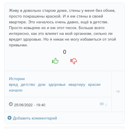
Живу в довольно старом доме, стены у меня без обоев,
просто покрашены краской. И я ем стены в своей
квартире. Это началось очень давно, ещё в детстве.
Просто ковыряю их и ем этот песок. Больше всего
интересно, как это влияет на мой организм, сильно ли
вредит здоровью. Но я никак не могу избавиться от этой
привычки.
0
+1
-1
Истории
вред
детство
дом
здоровье
квартиру
краски
начало
25/06/2022 - 19:40
0
Добавить комментарий