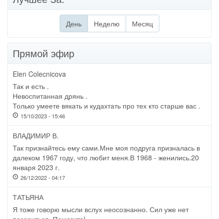
День
(активная вкладка)
Неделю
Месяц
Прямой эфир
Elen Colecnicova
Так и есть .
Невоспитанная дрянь .
Только умеете вякать и кудахтать про тех кто старше вас .
15/10/2023 - 15:46
ВЛАДИМИР В.
Так признайтесь ему сами.Мне моя подруга призналась в
далеком 1967 году, что любит меня.В 1968 - женились.20
января 2023 г.
26/12/2022 - 04:17
ТАТЬЯНА
Я тоже говорю мысли вслух неосознанно. Сил уже нет