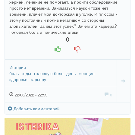
херней, лечение не помогает, а пройти обследование
просто нет времени. Заниматься наукой тоже нет
времени, плачет моя докторская в уголке. И плюсом к
этому постоянный полив негативом со стороны
злопыхателей. Зачем этот успех? Зачем эта карьера?
Головная боль и панические атаки!
0
+1
-1
Истории
боль
годы
головную боль
день
женщин
здоровье
карьеру
22/06/2022 - 22:53
0
Добавить комментарий