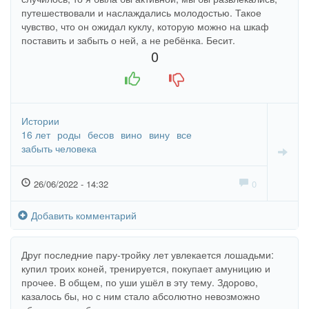
путешествовали и наслаждались молодостью. Такое
чувство, что он ожидал куклу, которую можно на шкаф
поставить и забыть о ней, а не ребёнка. Бесит.
0
+1
-1
Истории
16 лет
роды
бесов
вино
вину
все
забыть человека
26/06/2022 - 14:32
0
Добавить комментарий
Друг последние пару-тройку лет увлекается лошадьми:
купил троих коней, тренируется, покупает амуницию и
прочее. В общем, по уши ушёл в эту тему. Здорово,
казалось бы, но с ним стало абсолютно невозможно