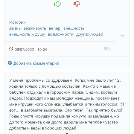
+1
-1
Истории
жизнь
вежливость
вечер
внешность
внешность и душу
возможности
других людей
06/07/2022 - 10:04
0
Добавить комментарий
У меня проблемы со здоровьем. Когда мне было лет 12,
ходила только с помощью костылей. Как-то с мамой и
бабулей отдыхали в городском парке. Сидим, костыли
рядом. Подходит к нам молодая женщина, протягивает
мне игрушечного слоника, улыбается и тихим голосом: "Я
вот… в автомате выиграла. Это тебе". Так приятно было!
Годы спустя игрушку подарила кому-то из малышей, но
до того момента она долго дарила мне тёплое чувство
доброты и веры в хороших людей.