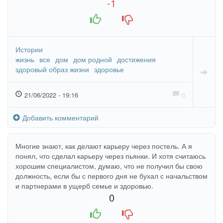
-1
+1
-1
Истории
жизнь
все
дом
дом родной
достижения
здоровый образ жизни
здоровье
21/06/2022 - 19:16
0
Добавить комментарий
Многие знают, как делают карьеру через постель. А я
понял, что сделал карьеру через пьянки. И хотя считаюсь
хорошим специалистом, думаю, что не получил бы свою
должность, если бы с первого дня не бухал с начальством
и партнерами в ущерб семье и здоровью.
0
+1
-1