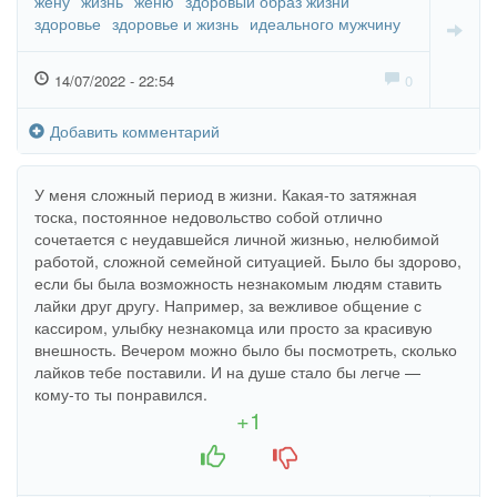
жену
жизнь
женю
здоровый образ жизни
здоровье
здоровье и жизнь
идеального мужчину
14/07/2022 - 22:54
0
Добавить комментарий
У меня сложный период в жизни. Какая-то затяжная
тоска, постоянное недовольство собой отлично
сочетается с неудавшейся личной жизнью, нелюбимой
работой, сложной семейной ситуацией. Было бы здорово,
если бы была возможность незнакомым людям ставить
лайки друг другу. Например, за вежливое общение с
кассиром, улыбку незнакомца или просто за красивую
внешность. Вечером можно было бы посмотреть, сколько
лайков тебе поставили. И на душе стало бы легче —
кому-то ты понравился.
+1
+1
-1