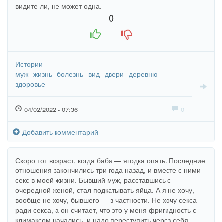
видите ли, не может одна.
0
+1
-1
Истории
муж
жизнь
болезнь
вид
двери
деревню
здоровье
04/02/2022 - 07:36
0
Добавить комментарий
Скоро тот возраст, когда баба — ягодка опять. Последние
отношения закончились три года назад, и вместе с ними
секс в моей жизни. Бывший муж, расставшись с
очередной женой, стал подкатывать яйца. А я не хочу,
вообще не хочу, бывшего — в частности. Не хочу секса
ради секса, а он считает, что это у меня фригидность с
климаксом начались, и надо переступить через себя,