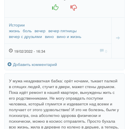
+1
-1
Истории
жизнь
боль
вечер
вечер пятницы
вечер с друзьями
вино
вино и жизнь
19/02/2022 - 16:34
0
Добавить комментарий
У мужа неадекватная бабка: орёт ночами, тыкает палкой
в спящих людей, стучит в двери, мажет стены дерьмом.
Пока идёт ремонт в нашей квартире, вынуждены жить с
его родственниками. Не могу оправдать поступки
человека, который глумится и издевается над всеми и
получает от этого удовольствие! И это не болезнь, были у
психиатра, она абсолютно здорова физически и
психически, можно в космос отправлять. Просто бухала
всю жизнь, жила в деревне по колено в дерьме, а теперь,