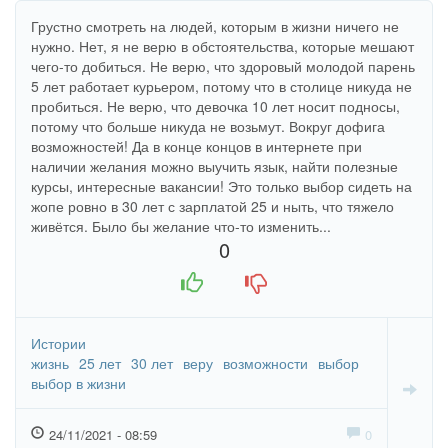
Грустно смотреть на людей, которым в жизни ничего не
нужно. Нет, я не верю в обстоятельства, которые мешают
чего-то добиться. Не верю, что здоровый молодой парень
5 лет работает курьером, потому что в столице никуда не
пробиться. Не верю, что девочка 10 лет носит подносы,
потому что больше никуда не возьмут. Вокруг дофига
возможностей! Да в конце концов в интернете при
наличии желания можно выучить язык, найти полезные
курсы, интересные вакансии! Это только выбор сидеть на
жопе ровно в 30 лет с зарплатой 25 и ныть, что тяжело
живётся. Было бы желание что-то изменить...
0
+1
-1
Истории
жизнь
25 лет
30 лет
веру
возможности
выбор
выбор в жизни
24/11/2021 - 08:59
0