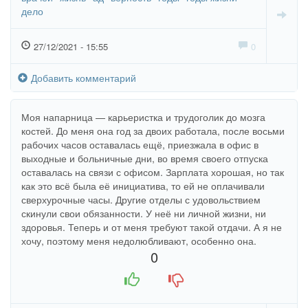
дело
27/12/2021 - 15:55
0
Добавить комментарий
Моя напарница — карьеристка и трудоголик до мозга
костей. До меня она год за двоих работала, после восьми
рабочих часов оставалась ещё, приезжала в офис в
выходные и больничные дни, во время своего отпуска
оставалась на связи с офисом. Зарплата хорошая, но так
как это всё была её инициатива, то ей не оплачивали
сверхурочные часы. Другие отделы с удовольствием
скинули свои обязанности. У неё ни личной жизни, ни
здоровья. Теперь и от меня требуют такой отдачи. А я не
хочу, поэтому меня недолюбливают, особенно она.
0
+1
-1