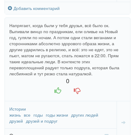
Добавить комментарий
Напрягает, когда были у тебя друзья, всё было ок.
Выпивали винцо по праздникам, ели оливье на Новый
год, гуляли по ночам. А потом одни стали веганами и
сторонниками абсолютно здорового образа жизни, а
другие ударились в религию, и всё: это не едят, это не
пьют, матом не ругаются, спать ложатся в 22:00. Прям
такие идеальные люди. В контексте этих
перевоплощений радует только подруга, которая была
лесбиянкой и тут резко стала натуралкой.
0
+1
-1
Истории
жизнь
все
годы
годы жизни
других людей
друзей
друзей и подруг