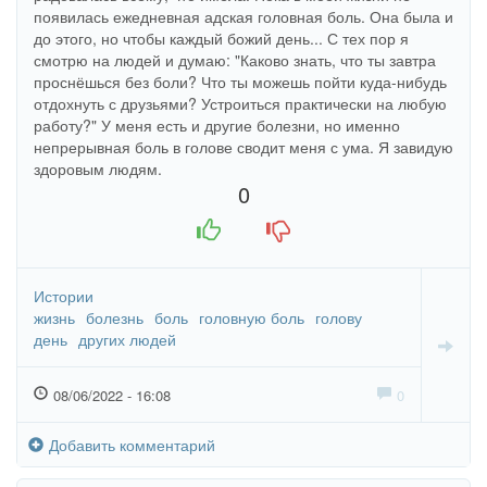
появилась ежедневная адская головная боль. Она была и
до этого, но чтобы каждый божий день... С тех пор я
смотрю на людей и думаю: "Каково знать, что ты завтра
проснёшься без боли? Что ты можешь пойти куда-нибудь
отдохнуть с друзьями? Устроиться практически на любую
работу?" У меня есть и другие болезни, но именно
непрерывная боль в голове сводит меня с ума. Я завидую
здоровым людям.
0
+1
-1
Истории
жизнь
болезнь
боль
головную боль
голову
день
других людей
08/06/2022 - 16:08
0
Добавить комментарий