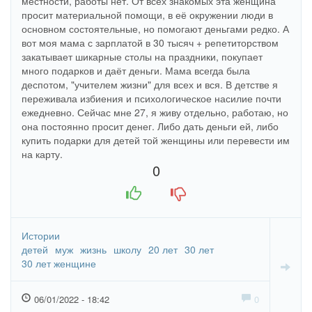
местности, работы нет. От всех знакомых эта женщина
просит материальной помощи, в её окружении люди в
основном состоятельные, но помогают деньгами редко. А
вот моя мама с зарплатой в 30 тысяч + репетиторством
закатывает шикарные столы на праздники, покупает
много подарков и даёт деньги. Мама всегда была
деспотом, "учителем жизни" для всех и вся. В детстве я
переживала избиения и психологическое насилие почти
ежедневно. Сейчас мне 27, я живу отдельно, работаю, но
она постоянно просит денег. Либо дать деньги ей, либо
купить подарки для детей той женщины или перевести им
на карту.
0
+1
-1
Истории
детей
муж
жизнь
школу
20 лет
30 лет
30 лет женщине
06/01/2022 - 18:42
0