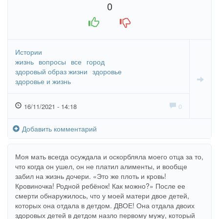
0
+1
-1
Истории
жизнь
вопросы
все
город
здоровый образ жизни
здоровье
здоровье и жизнь
16/11/2021 - 14:18
0
Добавить комментарий
Моя мать всегда осуждала и оскорбляла моего отца за то,
что когда он ушел, он не платил алименты, и вообще
забил на жизнь дочери. «Это же плоть и кровь!
Кровиночка! Родной ребёнок! Как можно?» После ее
смерти обнаружилось, что у моей матери двое детей,
которых она отдала в детдом. ДВОЕ! Она отдала двоих
здоровых детей в детдом назло первому мужу, который