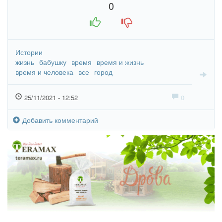
0
+1
-1
Истории
жизнь
бабушку
время
время и жизнь
время и человека
все
город
25/11/2021 - 12:52
0
Добавить комментарий