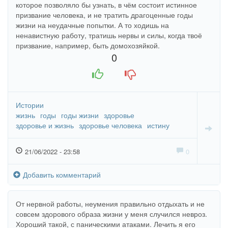
которое позволяло бы узнать, в чём состоит истинное
призвание человека, и не тратить драгоценные годы
жизни на неудачные попытки. А то ходишь на
ненавистную работу, тратишь нервы и силы, когда твоё
призвание, например, быть домохозяйкой.
0
+1
-1
Истории
жизнь
годы
годы жизни
здоровье
здоровье и жизнь
здоровье человека
истину
21/06/2022 - 23:58
0
Добавить комментарий
От нервной работы, неумения правильно отдыхать и не
совсем здорового образа жизни у меня случился невроз.
Хороший такой, с паническими атаками. Лечить я его