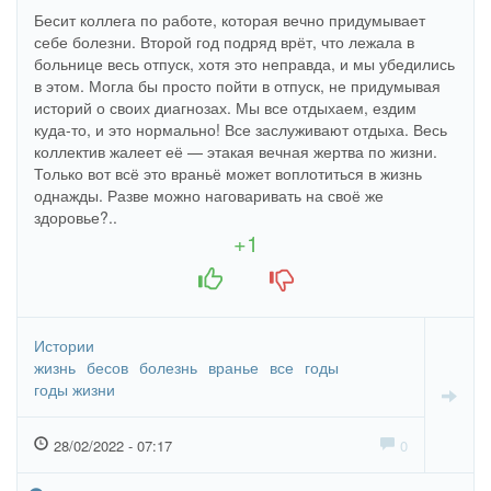
Бесит коллега по работе, которая вечно придумывает
себе болезни. Второй год подряд врёт, что лежала в
больнице весь отпуск, хотя это неправда, и мы убедились
в этом. Могла бы просто пойти в отпуск, не придумывая
историй о своих диагнозах. Мы все отдыхаем, ездим
куда-то, и это нормально! Все заслуживают отдыха. Весь
коллектив жалеет её — этакая вечная жертва по жизни.
Только вот всё это враньё может воплотиться в жизнь
однажды. Разве можно наговаривать на своё же
здоровье?..
+1
+1
-1
Истории
жизнь
бесов
болезнь
вранье
все
годы
годы жизни
28/02/2022 - 07:17
0