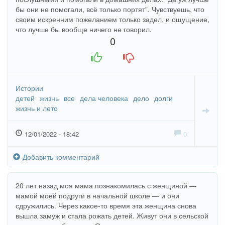
бы они не помогали, всё только портят". Чувствуешь, что
своим искренним пожеланием только задел, и ощущение,
что лучше бы вообще ничего не говорил.
0
+1
-1
Истории
детей
жизнь
все
дела человека
дело
долги
жизнь и лето
12/01/2022 - 18:42
0
Добавить комментарий
20 лет назад моя мама познакомилась с женщиной —
мамой моей подруги в начальной школе — и они
сдружились. Через какое-то время эта женщина снова
вышла замуж и стала рожать детей. Живут они в сельской