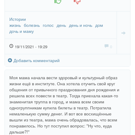
Истории
жизнь
болезнь
голос
день
день и ночь
дом
дочь и маму
19/11/2021 - 19:29
0
Добавить комментарий
Моя мама начала вести здоровый и культурный образ
жизни ещё в институте. Она хотела отучить свой круг
общения от привычного празднования дня рождения и
решила всех повести в театр. Тогда приехала какая-то
знаменитая труппа в город, и мама всем своим
одногруппникам купила билеты в театр. Потратила
немаленькую сумму денег. И вот все восхищённые
вышли из театра, мама очень обрадовалась, что всем
понравилось. Но тут поступил вопрос: "Ну что, куда
дальше?!"