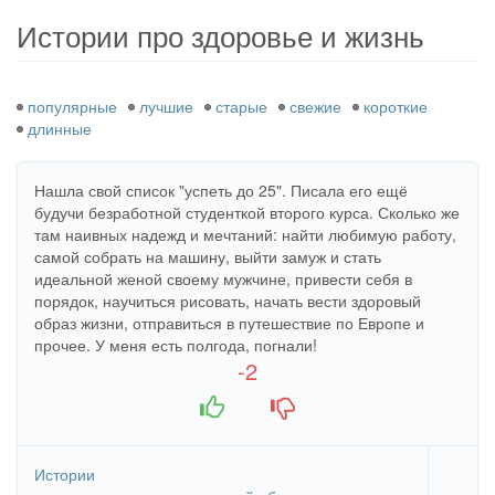
здесь
Истории про здоровье и жизнь
популярные
лучшие
старые
свежие
короткие
длинные
Нашла свой список "успеть до 25". Писала его ещё
будучи безработной студенткой второго курса. Сколько же
там наивных надежд и мечтаний: найти любимую работу,
самой собрать на машину, выйти замуж и стать
идеальной женой своему мужчине, привести себя в
порядок, научиться рисовать, начать вести здоровый
образ жизни, отправиться в путешествие по Европе и
прочее. У меня есть полгода, погнали!
-2
+1
-1
Истории