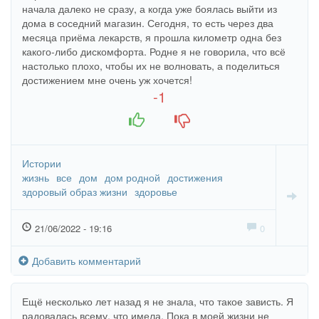
начала далеко не сразу, а когда уже боялась выйти из
дома в соседний магазин. Сегодня, то есть через два
месяца приёма лекарств, я прошла километр одна без
какого-либо дискомфорта. Родне я не говорила, что всё
настолько плохо, чтобы их не волновать, а поделиться
достижением мне очень уж хочется!
-1
+1
-1
Истории
жизнь
все
дом
дом родной
достижения
здоровый образ жизни
здоровье
21/06/2022 - 19:16
0
Добавить комментарий
Ещё несколько лет назад я не знала, что такое зависть. Я
радовалась всему, что имела. Пока в моей жизни не