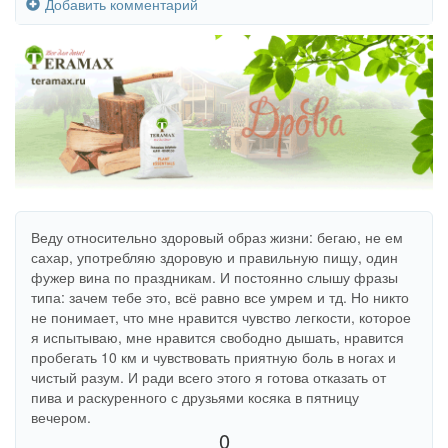
Добавить комментарий
Веду относительно здоровый образ жизни: бегаю, не ем
сахар, употребляю здоровую и правильную пищу, один
фужер вина по праздникам. И постоянно слышу фразы
типа: зачем тебе это, всё равно все умрем и тд. Но никто
не понимает, что мне нравится чувство легкости, которое
я испытываю, мне нравится свободно дышать, нравится
пробегать 10 км и чувствовать приятную боль в ногах и
чистый разум. И ради всего этого я готова отказать от
пива и раскуренного с друзьями косяка в пятницу
вечером.
0