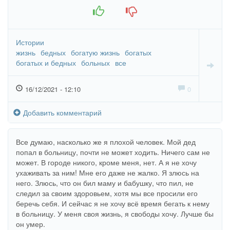
+1
-1
Истории
жизнь
бедных
богатую жизнь
богатых
богатых и бедных
больных
все
16/12/2021 - 12:10
0
Добавить комментарий
Все думаю, насколько же я плохой человек. Мой дед
попал в больницу, почти не может ходить. Ничего сам не
может. В городе никого, кроме меня, нет. А я не хочу
ухаживать за ним! Мне его даже не жалко. Я злюсь на
него. Злюсь, что он бил маму и бабушку, что пил, не
следил за своим здоровьем, хотя мы все просили его
беречь себя. И сейчас я не хочу всё время бегать к нему
в больницу. У меня своя жизнь, я свободы хочу. Лучше бы
он умер.